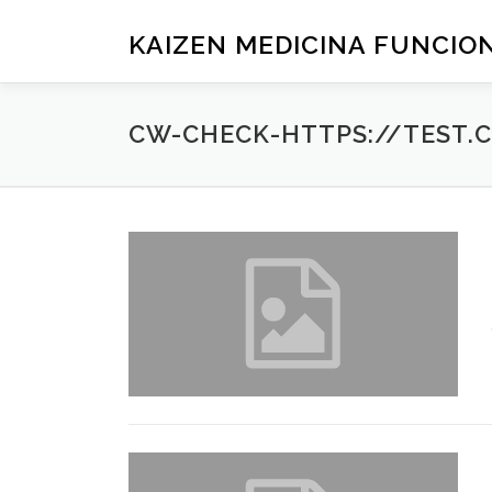
Saltar
al
KAIZEN MEDICINA FUNCIO
contenido
CW-CHECK-HTTPS://TEST.