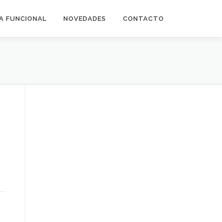
A FUNCIONAL
NOVEDADES
CONTACTO