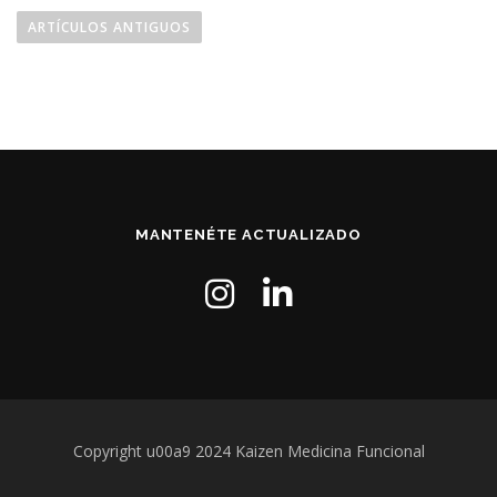
a
ARTÍCULOS ANTIGUOS
v
e
g
a
c
i
ó
MANTENÉTE ACTUALIZADO
n
d
e
e
n
t
r
a
d