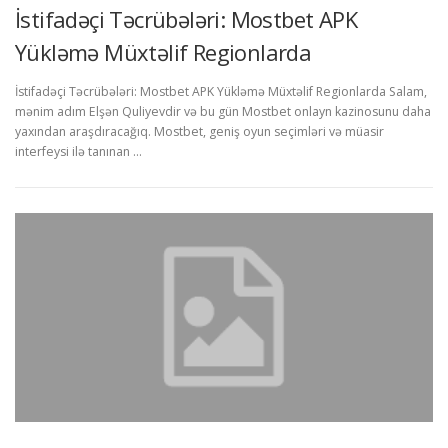
İstifadəçi Təcrübələri: Mostbet APK
Yükləmə Müxtəlif Regionlarda
İstifadəçi Təcrübələri: Mostbet APK Yükləmə Müxtəlif Regionlarda Salam,
mənim adım Elşən Quliyevdir və bu gün Mostbet onlayn kazinosunu daha
yaxından araşdıracağıq. Mostbet, geniş oyun seçimləri və müasir
interfeysi ilə tanınan …