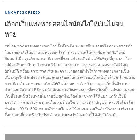
UNCATEGORIZED
เลือกเว็บแทงหวยออนไลน์ยังไงให้เงินไม่จม
หาย
online pokies แทงหวยออนไลน์อันดับหนึ่ง ระบบเสถียร จ่ายจริง ครบทุกหวยทั่ว
ไทย เคยสงสัยไหมว่าแทงหวยออนไลน์มันสะดวกแค่ไหน? เพียงแค่มีมือถือกับ
อินเทอร์เน็ต คุณก็สามารถเลือกเลขที่ชอบแล้วส่งเดิมพันได้ทันทีทุกที่ทุกเวลา โดย
ไม่ต้องเดินทางไปหาโต๊ะหวยให้วุ่นวาย ระบบจะสรุปยอดและผลรางวัลให้คุณ
อัตโนมัติ พร้อม ความรวดเร็วและความง่ายดายที่ทำให้การแทงหวยกลายเป็น
เรื่องสนุกในชีวิตประจำวันของคุณ เลือกเว็บแทงหวยออนไลน์ยังไงให้เงินไม่จมหาย
การเลือกเว็บแทงหวยออนไลน์ให้เงินไม่จมหาย ต้องเริ่มจากดูว่าเว็บนั้นมีระบบ
ฝาก-ถอนอัตโนมัติที่ชัดเจน ไม่ต้องผ่านพนักงานกลางที่อาจบิดพลิ้ว อย่างผมเคยเจอ
เว็บที่โอนแล้วเงียบหายไปสามวัน สุดท้ายต้องไล่แชทจนได้คืนมา แต่ถ้าเว็บมี
ประวัติการจ่ายจริงจากผู้เล่นในกลุ่ม ก็อุ่นใจกว่า และที่สำคัญ อย่าหลงเชื่อโปรโม
ชั่นฝาก 100 รับ 300 เพราะมักซ่อนเงื่อนไขให้เล่นยากจนเงินค้างในระบบ เช็คเรต
ติ้งจากคนที่ถอนจริงเป็นประจำ ถามในเพจว่า “ถอนวันนี้ได้เงินวันไหน” …