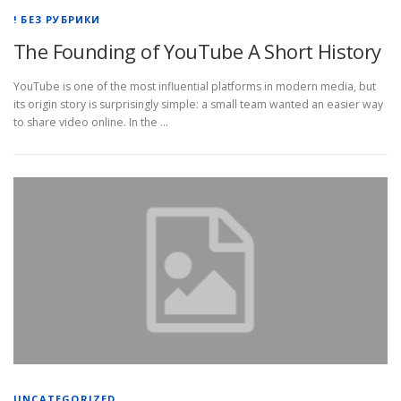
! БЕЗ РУБРИКИ
The Founding of YouTube A Short History
YouTube is one of the most influential platforms in modern media, but
its origin story is surprisingly simple: a small team wanted an easier way
to share video online. In the …
UNCATEGORIZED