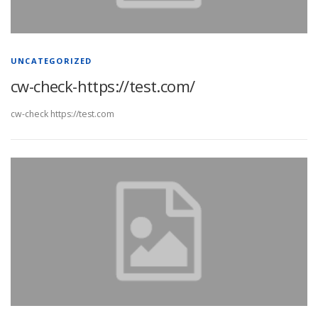
UNCATEGORIZED
cw-check-https://test.com/
cw-check https://test.com