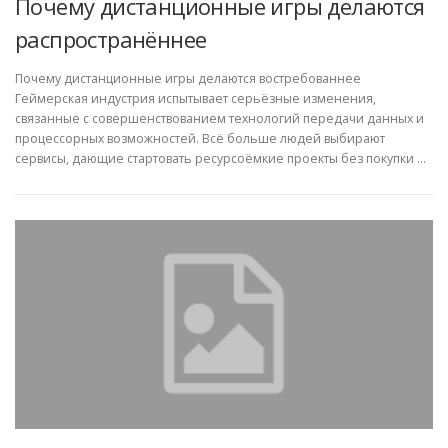
Почему дистанционные игры делаются
распространённее
Почему дистанционные игры делаются востребованнее
Геймерская индустрия испытывает серьёзные изменения,
связанные с совершенствованием технологий передачи данных и
процессорных возможностей. Всё больше людей выбирают
сервисы, дающие стартовать ресурсоёмкие проекты без покупки …