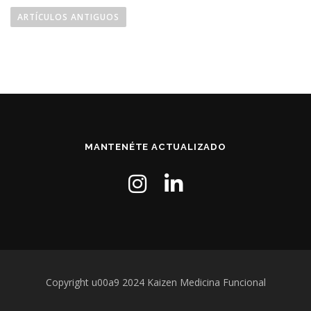
a
ARTÍCULOS ANTIGUOS
v
e
g
a
c
i
ó
MANTENÉTE ACTUALIZADO
n
d
e
e
n
t
r
a
d