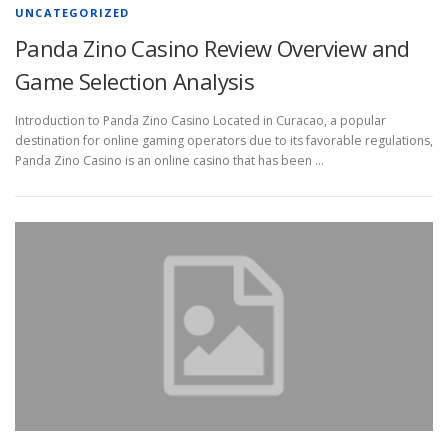
UNCATEGORIZED
Panda Zino Casino Review Overview and
Game Selection Analysis
Introduction to Panda Zino Casino Located in Curacao, a popular
destination for online gaming operators due to its favorable regulations,
Panda Zino Casino is an online casino that has been …