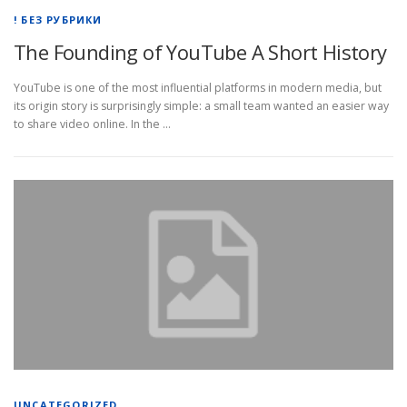
! БЕЗ РУБРИКИ
The Founding of YouTube A Short History
YouTube is one of the most influential platforms in modern media, but
its origin story is surprisingly simple: a small team wanted an easier way
to share video online. In the …
UNCATEGORIZED