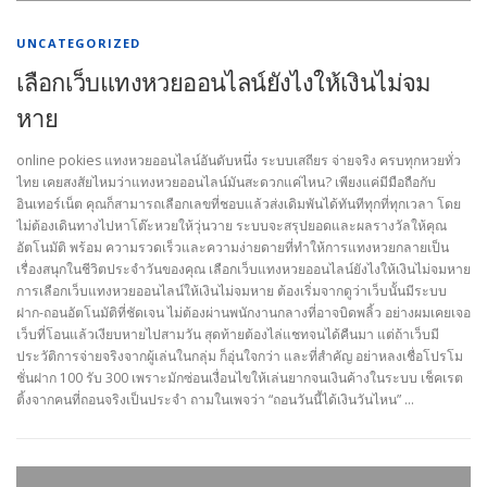
UNCATEGORIZED
เลือกเว็บแทงหวยออนไลน์ยังไงให้เงินไม่จม
หาย
online pokies แทงหวยออนไลน์อันดับหนึ่ง ระบบเสถียร จ่ายจริง ครบทุกหวยทั่ว
ไทย เคยสงสัยไหมว่าแทงหวยออนไลน์มันสะดวกแค่ไหน? เพียงแค่มีมือถือกับ
อินเทอร์เน็ต คุณก็สามารถเลือกเลขที่ชอบแล้วส่งเดิมพันได้ทันทีทุกที่ทุกเวลา โดย
ไม่ต้องเดินทางไปหาโต๊ะหวยให้วุ่นวาย ระบบจะสรุปยอดและผลรางวัลให้คุณ
อัตโนมัติ พร้อม ความรวดเร็วและความง่ายดายที่ทำให้การแทงหวยกลายเป็น
เรื่องสนุกในชีวิตประจำวันของคุณ เลือกเว็บแทงหวยออนไลน์ยังไงให้เงินไม่จมหาย
การเลือกเว็บแทงหวยออนไลน์ให้เงินไม่จมหาย ต้องเริ่มจากดูว่าเว็บนั้นมีระบบ
ฝาก-ถอนอัตโนมัติที่ชัดเจน ไม่ต้องผ่านพนักงานกลางที่อาจบิดพลิ้ว อย่างผมเคยเจอ
เว็บที่โอนแล้วเงียบหายไปสามวัน สุดท้ายต้องไล่แชทจนได้คืนมา แต่ถ้าเว็บมี
ประวัติการจ่ายจริงจากผู้เล่นในกลุ่ม ก็อุ่นใจกว่า และที่สำคัญ อย่าหลงเชื่อโปรโม
ชั่นฝาก 100 รับ 300 เพราะมักซ่อนเงื่อนไขให้เล่นยากจนเงินค้างในระบบ เช็คเรต
ติ้งจากคนที่ถอนจริงเป็นประจำ ถามในเพจว่า “ถอนวันนี้ได้เงินวันไหน” …