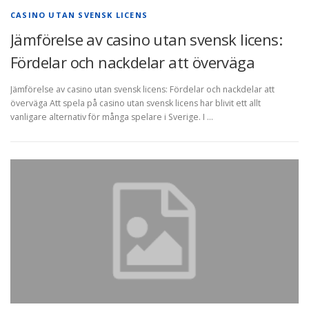
CASINO UTAN SVENSK LICENS
Jämförelse av casino utan svensk licens:
Fördelar och nackdelar att överväga
Jämförelse av casino utan svensk licens: Fördelar och nackdelar att
överväga Att spela på casino utan svensk licens har blivit ett allt
vanligare alternativ för många spelare i Sverige. I …