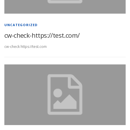
UNCATEGORIZED
cw-check-https://test.com/
cw-check https://test.com