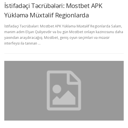
İstifadəçi Təcrübələri: Mostbet APK
Yükləmə Müxtəlif Regionlarda
İstifadəçi Təcrübələri: Mostbet APK Yükləmə Müxtəlif Regionlarda Salam,
mənim adım Elşən Quliyevdir və bu gün Mostbet onlayn kazinosunu daha
yaxından araşdıracağıq. Mostbet, geniş oyun seçimləri və müasir
interfeysi ilə tanınan …