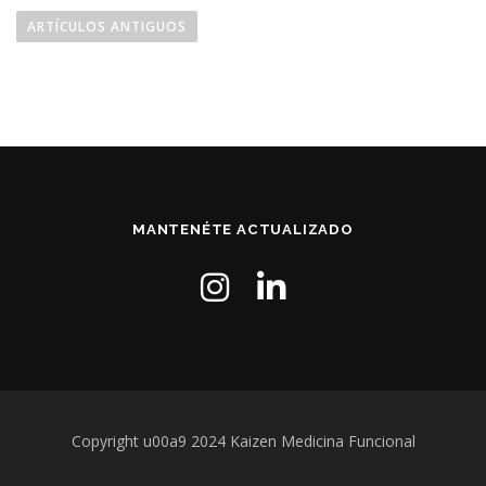
a
ARTÍCULOS ANTIGUOS
v
e
g
a
c
i
ó
MANTENÉTE ACTUALIZADO
n
d
e
e
n
t
r
a
d