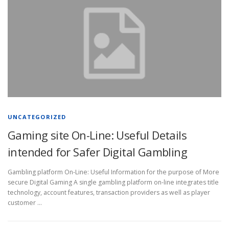
UNCATEGORIZED
Gaming site On-Line: Useful Details
intended for Safer Digital Gambling
Gambling platform On-Line: Useful Information for the purpose of More
secure Digital Gaming A single gambling platform on-line integrates title
technology, account features, transaction providers as well as player
customer …
N