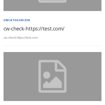
UNCATEGORIZED
cw-check-https://test.com/
cw-check https://test.com