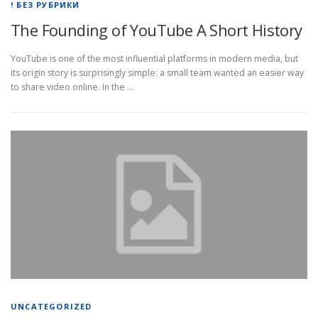
! БЕЗ РУБРИКИ
The Founding of YouTube A Short History
YouTube is one of the most influential platforms in modern media, but
its origin story is surprisingly simple: a small team wanted an easier way
to share video online. In the …
UNCATEGORIZED