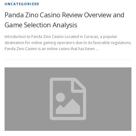
UNCATEGORIZED
Panda Zino Casino Review Overview and
Game Selection Analysis
Introduction to Panda Zino Casino Located in Curacao, a popular
destination for online gaming operators due to its favorable regulations,
Panda Zino Casino is an online casino that has been …