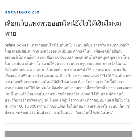
UNCATEGORIZED
เลือกเว็บแทงหวยออนไลน์ยังไงให้เงินไม่จม
หาย
online pokies แทงหวยออนไลน์อันดับหนึ่ง ระบบเสถียร จ่ายจริง ครบทุกหวยทั่ว
ไทย เคยสงสัยไหมว่าแทงหวยออนไลน์มันสะดวกแค่ไหน? เพียงแค่มีมือถือกับ
อินเทอร์เน็ต คุณก็สามารถเลือกเลขที่ชอบแล้วส่งเดิมพันได้ทันทีทุกที่ทุกเวลา โดย
ไม่ต้องเดินทางไปหาโต๊ะหวยให้วุ่นวาย ระบบจะสรุปยอดและผลรางวัลให้คุณ
อัตโนมัติ พร้อม ความรวดเร็วและความง่ายดายที่ทำให้การแทงหวยกลายเป็น
เรื่องสนุกในชีวิตประจำวันของคุณ เลือกเว็บแทงหวยออนไลน์ยังไงให้เงินไม่จมหาย
การเลือกเว็บแทงหวยออนไลน์ให้เงินไม่จมหาย ต้องเริ่มจากดูว่าเว็บนั้นมีระบบ
ฝาก-ถอนอัตโนมัติที่ชัดเจน ไม่ต้องผ่านพนักงานกลางที่อาจบิดพลิ้ว อย่างผมเคยเจอ
เว็บที่โอนแล้วเงียบหายไปสามวัน สุดท้ายต้องไล่แชทจนได้คืนมา แต่ถ้าเว็บมี
ประวัติการจ่ายจริงจากผู้เล่นในกลุ่ม ก็อุ่นใจกว่า และที่สำคัญ อย่าหลงเชื่อโปรโม
ชั่นฝาก 100 รับ 300 เพราะมักซ่อนเงื่อนไขให้เล่นยากจนเงินค้างในระบบ เช็คเรต
ติ้งจากคนที่ถอนจริงเป็นประจำ ถามในเพจว่า “ถอนวันนี้ได้เงินวันไหน” …