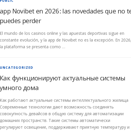
PUBLIC
app Novibet en 2026: las novedades que no t
puedes perder
El mundo de los casinos online y las apuestas deportivas sigue en
constante evolución, y la app de Novibet no es la excepción. En 2026
la plataforma se presenta como …
UNCATEGORIZED
Как функционируют актуальные системы
умного дома
Как работают актуальные системы интеллектуального жилища
Современные технологии дают возможность соединять
совокупность девайсов в общую систему для автоматизации
домашних пространств. Такие системы автоматически
регулируют освещение, поддерживают приятную температуру и