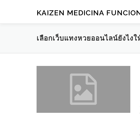
Saltar
al
KAIZEN MEDICINA FUNCIO
contenido
เลือกเว็บแทงหวยออนไลน์ยังไงให