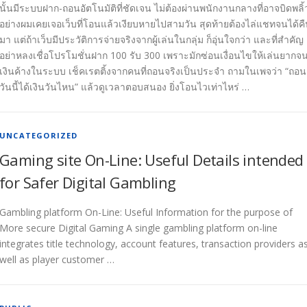
นั้นมีระบบฝาก-ถอนอัตโนมัติที่ชัดเจน ไม่ต้องผ่านพนักงานกลางที่อาจบิดพลิ้
อย่างผมเคยเจอเว็บที่โอนแล้วเงียบหายไปสามวัน สุดท้ายต้องไล่แชทจนได้ค
มา แต่ถ้าเว็บมีประวัติการจ่ายจริงจากผู้เล่นในกลุ่ม ก็อุ่นใจกว่า และที่สำคัญ
อย่าหลงเชื่อโปรโมชั่นฝาก 100 รับ 300 เพราะมักซ่อนเงื่อนไขให้เล่นยากจ
เงินค้างในระบบ เช็คเรตติ้งจากคนที่ถอนจริงเป็นประจำ ถามในเพจว่า “ถอน
วันนี้ได้เงินวันไหน” แล้วดูเวลาตอบสนอง ยิ่งโอนไวเท่าไหร่ …
UNCATEGORIZED
Gaming site On-Line: Useful Details intended
for Safer Digital Gambling
Gambling platform On-Line: Useful Information for the purpose of
More secure Digital Gaming A single gambling platform on-line
integrates title technology, account features, transaction providers a
well as player customer …