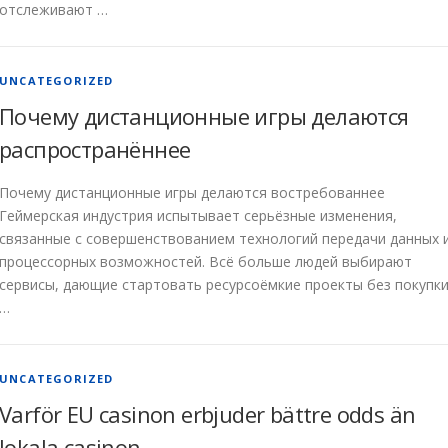
отслеживают …
UNCATEGORIZED
Почему дистанционные игры делаются
распространённее
Почему дистанционные игры делаются востребованнее
Геймерская индустрия испытывает серьёзные изменения,
связанные с совершенствованием технологий передачи данных 
процессорных возможностей. Всё больше людей выбирают
сервисы, дающие стартовать ресурсоёмкие проекты без покупк
…
UNCATEGORIZED
Varför EU casinon erbjuder bättre odds än
lokala casinon