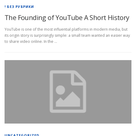
! БЕЗ РУБРИКИ
The Founding of YouTube A Short History
YouTube is one of the most influential platforms in modern media, but
its origin story is surprisingly simple: a small team wanted an easier way
to share video online. In the …
UNCATEGORIZED