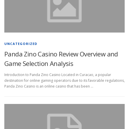
UNCATEGORIZED
Panda Zino Casino Review Overview and
Game Selection Analysis
Introduction to Panda Zino Casino Located in Curacao, a popular
destination for online gaming operators due to its favorable regulations,
Panda Zino Casino is an online casino that has been …