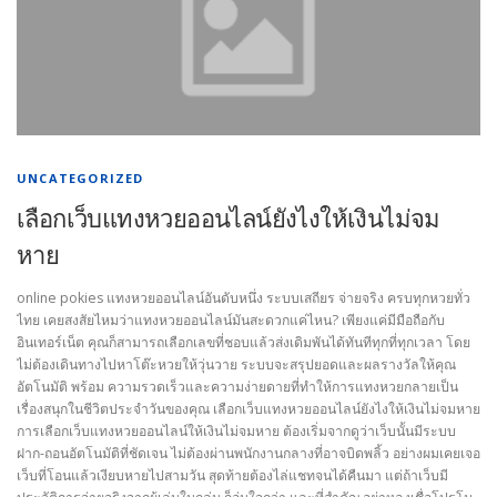
UNCATEGORIZED
เลือกเว็บแทงหวยออนไลน์ยังไงให้เงินไม่จม
หาย
online pokies แทงหวยออนไลน์อันดับหนึ่ง ระบบเสถียร จ่ายจริง ครบทุกหวยทั่ว
ไทย เคยสงสัยไหมว่าแทงหวยออนไลน์มันสะดวกแค่ไหน? เพียงแค่มีมือถือกับ
อินเทอร์เน็ต คุณก็สามารถเลือกเลขที่ชอบแล้วส่งเดิมพันได้ทันทีทุกที่ทุกเวลา โดย
ไม่ต้องเดินทางไปหาโต๊ะหวยให้วุ่นวาย ระบบจะสรุปยอดและผลรางวัลให้คุณ
อัตโนมัติ พร้อม ความรวดเร็วและความง่ายดายที่ทำให้การแทงหวยกลายเป็น
เรื่องสนุกในชีวิตประจำวันของคุณ เลือกเว็บแทงหวยออนไลน์ยังไงให้เงินไม่จมหาย
การเลือกเว็บแทงหวยออนไลน์ให้เงินไม่จมหาย ต้องเริ่มจากดูว่าเว็บนั้นมีระบบ
ฝาก-ถอนอัตโนมัติที่ชัดเจน ไม่ต้องผ่านพนักงานกลางที่อาจบิดพลิ้ว อย่างผมเคยเจอ
เว็บที่โอนแล้วเงียบหายไปสามวัน สุดท้ายต้องไล่แชทจนได้คืนมา แต่ถ้าเว็บมี