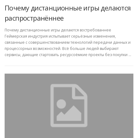
Почему дистанционные игры делаются
распространённее
Почему дистанционные игры делаются востребованнее
Геймерская индустрия испытывает серьёзные изменения,
связанные с совершенствованием технологий передачи данных и
процессорных возможностей. Всё больше людей выбирают
сервисы, дающие стартовать ресурсоёмкие проекты без покупки …