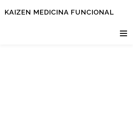
KAIZEN MEDICINA FUNCIONAL
Menú
RESERVÁ TU TURNO
MEDICINA FUNCIONAL
NOVEDADES
CONTACTO