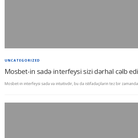
UNCATEGORIZED
Mosbet-in sadə interfeysi sizi dərhal cəlb edi
Mosbet-in interfeysi sadə və intuitivdir, bu da istifadəçilərin tez bir zamand