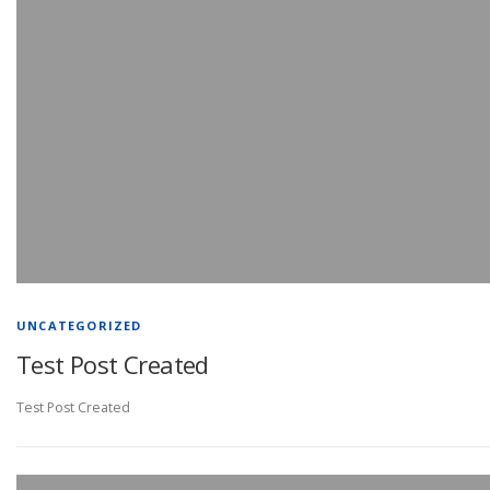
UNCATEGORIZED
Test Post Created
Test Post Created