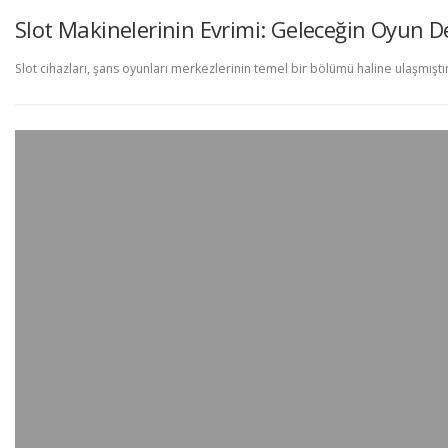
Slot Makinelerinin Evrimi: Geleceğin Oyun 
Slot cihazları, şans oyunları merkezlerinin temel bir bölümü haline ulaşmıştı