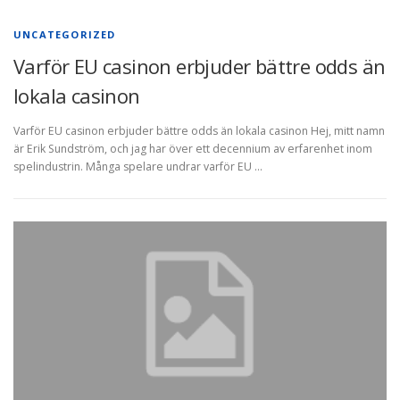
UNCATEGORIZED
Varför EU casinon erbjuder bättre odds än
lokala casinon
Varför EU casinon erbjuder bättre odds än lokala casinon Hej, mitt namn
är Erik Sundström, och jag har över ett decennium av erfarenhet inom
spelindustrin. Många spelare undrar varför EU …