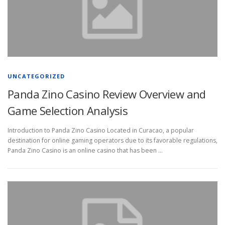
UNCATEGORIZED
Panda Zino Casino Review Overview and
Game Selection Analysis
Introduction to Panda Zino Casino Located in Curacao, a popular
destination for online gaming operators due to its favorable regulations,
Panda Zino Casino is an online casino that has been …