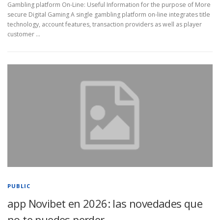
Gambling platform On-Line: Useful Information for the purpose of More
secure Digital Gaming A single gambling platform on-line integrates title
technology, account features, transaction providers as well as player
customer …
PUBLIC
app Novibet en 2026: las novedades que
no te puedes perder