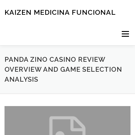
Saltar
al
KAIZEN MEDICINA FUNCIONAL
contenido
Menú
RESERVÁ TU TURNO
MEDICINA FUNCIONAL
PANDA ZINO CASINO REVIEW
OVERVIEW AND GAME SELECTION
ANALYSIS
NOVEDADES
CONTACTO